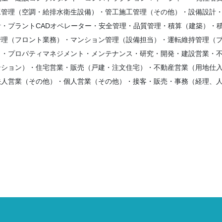
管理（空調・給排水衛生設備）・管工施工管理（その他）・設備設計・
・プラントCADオペレーター・安全管理・品質管理・積算（建築）・
管理（フロント業務）・マンション管理（設備担当）・運転維持管理（
）・プロパティマネジメント・メンテナンス・研究・開発・建設営業・
ンション）・住宅営業・販売（戸建・注文住宅）・不動産営業（用地仕
法人営業（その他）・個人営業（その他）・接客・販売・事務（経理、