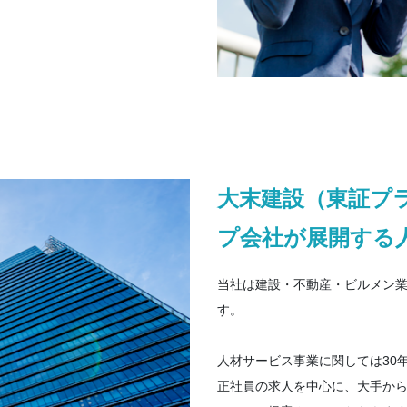
大末建設（東証プ
プ会社が展開する
当社は建設・不動産・ビルメン
す。
人材サービス事業に関しては30
正社員の求人を中心に、大手か