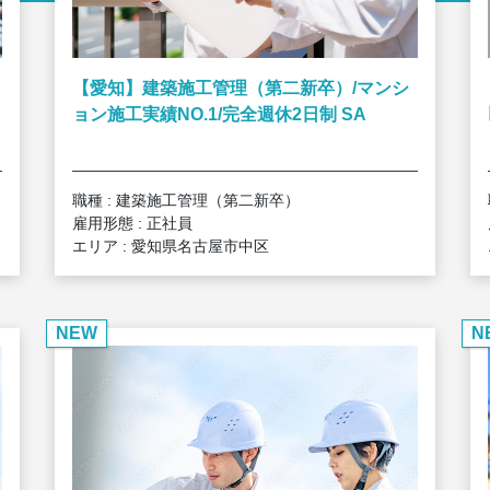
【愛知】建築施工管理（第二新卒）/マンシ
ョン施工実績NO.1/完全週休2日制 SA
職種 : 建築施工管理（第二新卒）
雇用形態 : 正社員
エリア : 愛知県名古屋市中区
NEW
N