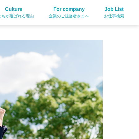
Culture
For company
Job List
たちが選ばれる理由
企業のご担当者さまへ
お仕事検索