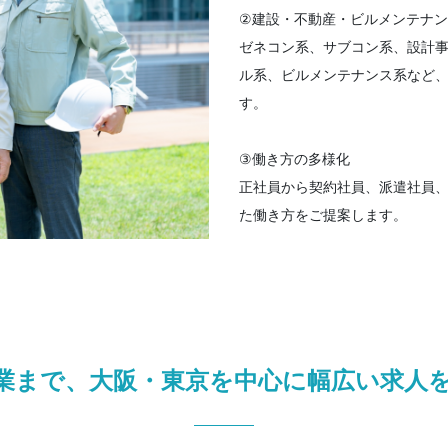
②建設・不動産・ビルメンテナ
ゼネコン系、サブコン系、設計
ル系、ビルメンテナンス系など
す。
③働き方の多様化
正社員から契約社員、派遣社員
た働き方をご提案します。
業まで、大阪・東京を中心に幅広い求人