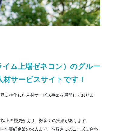
ライム上場ゼネコン）のグルー
人材サービスサイトです！
業界に特化した人材サービス事業を展開しておりま
年以上の歴史があり、数多くの実績があります。
ら中小零細企業の求人まで、お客さまのニーズに合わ