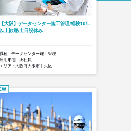
【大阪】データセンター施工管理/経験10年
以上歓迎/土日祝休み
職種 : データセンター施工管理
雇用形態 : 正社員
エリア : 大阪府大阪市中央区
EW