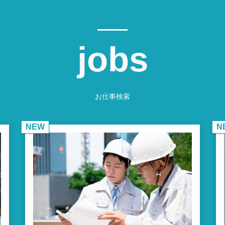
jobs
お仕事検索
NEW
N