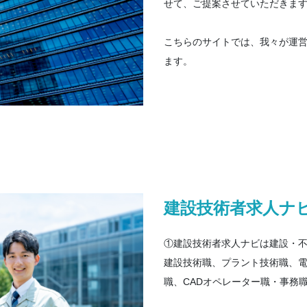
せて、ご提案させていただきま
こちらのサイトでは、我々が運
ます。
建設技術者求人ナ
①建設技術者求人ナビは建設・
建設技術職、プラント技術職、
職、CADオペレーター職・事務