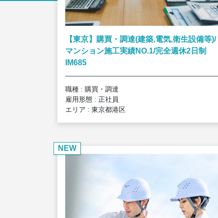
【東京】購買・調達(建築,電気,衛生設備等)/
マンション施工実績NO.1/完全週休2日制
IM685
職種 : 購買・調達
雇用形態 : 正社員
エリア : 東京都港区
NEW