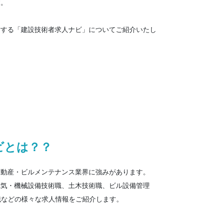
す。
営する「建設技術者求人ナビ」についてご紹介いたし
ビとは？？
不動産・ビルメンテナンス業界に強みがあります。
電気・機械設備技術職、土木技術職、ビル設備管理
職などの様々な求人情報をご紹介します。