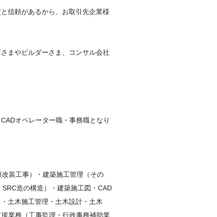
績と信頼があるから、お取引先企業様
店さまやビルダーさま、コンサル会社
CADオペレーター職・事務職となり
種改装工事）・建築施工管理（その
SRC造の構造）・建築施工図・CAD
）・土木施工管理・土木設計・土木
支援業務（工事監理・行政事務補助業