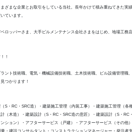
さまざまな企業とお取引をしている当社。長年かけて積み重ねてきた実
だいています。
デベロッパーさま、大手ビルメンテナンス会社さまをはじめ、地場工務
す！！
ラント技術職、電気・機械設備技術職、土木技術職、ビル設備管理職、
と見つかります！
（S・RC・SRC造）・建築施工管理（内装工事）・建築施工管理（各
（木造）・建築設計（S・RC・SRC造の意匠）・建築設計（S・RC・
マンション）・アフターサービス（戸建）・アフターサービス（その他
測量・建設コンサルタント・コンストラクションマネージャー・発注者