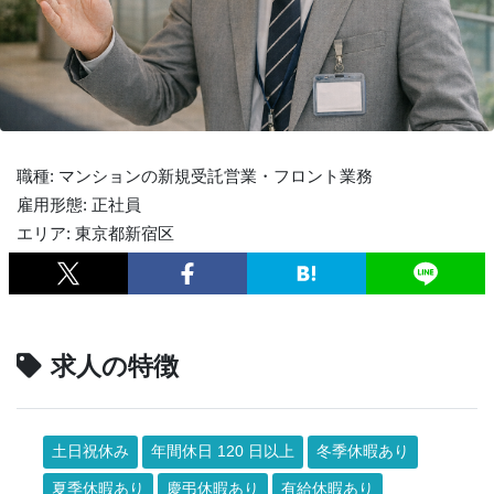
職種: マンションの新規受託営業・フロント業務
雇用形態: 正社員
エリア: 東京都新宿区
求人の特徴
土日祝休み
年間休日 120 日以上
冬季休暇あり
夏季休暇あり
慶弔休暇あり
有給休暇あり