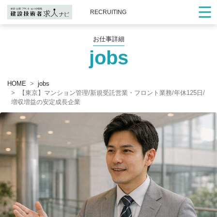
RECRUITING
お仕事詳細
jobs
HOME
jobs
【東京】マンション管理/新規受託営業・フロント業務/年休125日/
増収増益の安定成長企業