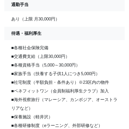
通勤手当
あり（上限 月30,000円）
待遇・福利厚生
■各種社会保険完備
■交通費支給（上限30,000円）
■各種資格手当（5,000～30,000円）
■家族手当（扶養する子供1人につき5,000円）
■社宅制度（半額負担・条件あり）※23区内の物件
■ベネフィットワン（会員制福利厚生クラブ）加入
■海外視察旅行（マレーシア、カンボジア、オーストラ
リアなど）
■保養施設（軽井沢）
■各種研修制度（eラーニング、外部研修など）