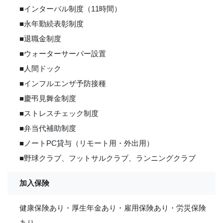
■インターバル制度（11時間）
■永年勤続表彰制度
■退職金制度
■ウォーターサーバー設置
■人間ドック
■インフルエンザ予防接種
■慶弔見舞金制度
■ストレスチェック制度
■弁当代補助制度
■ノートPC貸与（リモート用・外出用）
■野球クラブ、フットサルクラブ、ランニングクラブ
加入保険
健康保険あり・厚生年金あり・雇用保険あり・労災保険
あり