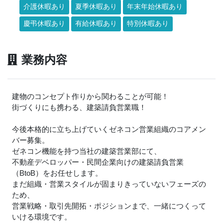
介護休暇あり
夏季休暇あり
年末年始休暇あり
慶弔休暇あり
有給休暇あり
特別休暇あり
業務内容
建物のコンセプト作りから関わることが可能！
街づくりにも携わる、建築請負営業職！
今後本格的に立ち上げていくゼネコン営業組織のコアメン
バー募集。
ゼネコン機能を持つ当社の建築営業部にて、
不動産デベロッパー・民間企業向けの建築請負営業
（BtoB）をお任せします。
まだ組織・営業スタイルが固まりきっていないフェーズの
ため、
営業戦略・取引先開拓・ポジションまで、一緒につくって
いける環境です。