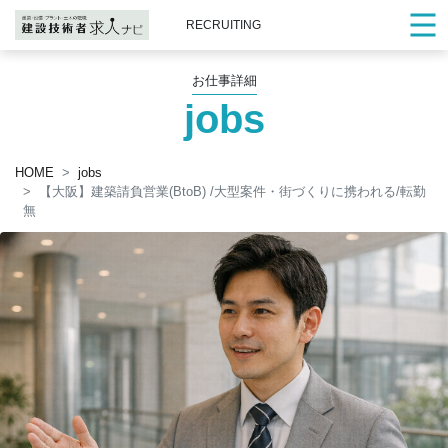
RECRUITING
お仕事詳細
jobs
HOME
jobs
【大阪】建築請負営業(BtoB) /大型案件・街づくりに携われる/転勤
無