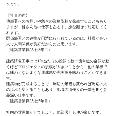
きます。
【社員の声】
他部署へのお願いや急ぎの業務依頼が発生することもあり
ますが、皆さん他の仕事もある中、嫌な顔せず対応してく
れます。
関係部署との連携が円滑に行われているのは、社員が良い
人で人間関係が良好だからだと思います。
（建築営業職/入社3年目）
建築請負工事はは1件当たりの総額で数十億単位の金額が動
くほどプロジェクトの規模が大きいことから、他の業界で
は味わえないような達成感や充実感を味わうことができま
す。
建築物が完成することで、周辺の景観も変われば周辺の人
の流れも変わることもあり、地域の街作りの一端を担う意
義深い仕事です。
（建築営業職/入社5年目）
社内の雰囲気がとてもよく、他部署とも仲が良いです。