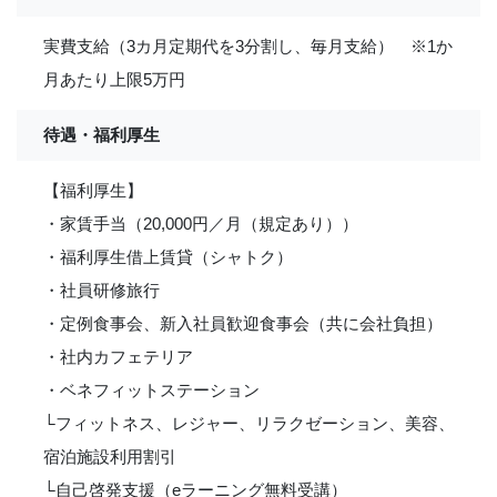
実費支給（3カ月定期代を3分割し、毎月支給） ※1か
月あたり上限5万円
待遇・福利厚生
【福利厚生】
・家賃手当（20,000円／月（規定あり））
・福利厚生借上賃貸（シャトク）
・社員研修旅行
・定例食事会、新入社員歓迎食事会（共に会社負担）
・社内カフェテリア
・ベネフィットステーション
└フィットネス、レジャー、リラクゼーション、美容、
宿泊施設利用割引
└自己啓発支援（eラーニング無料受講）