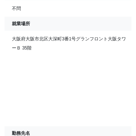
不問
就業場所
大阪府大阪市北区大深町3番1号グランフロント大阪タワ
ーＢ 35階
勤務先名