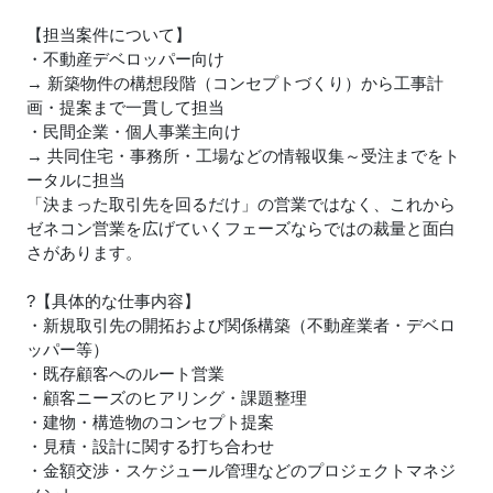
【担当案件について】
・不動産デベロッパー向け
→ 新築物件の構想段階（コンセプトづくり）から工事計
画・提案まで一貫して担当
・民間企業・個人事業主向け
→ 共同住宅・事務所・工場などの情報収集～受注までをト
ータルに担当
「決まった取引先を回るだけ」の営業ではなく、これから
ゼネコン営業を広げていくフェーズならではの裁量と面白
さがあります。
?【具体的な仕事内容】
・新規取引先の開拓および関係構築（不動産業者・デベロ
ッパー等）
・既存顧客へのルート営業
・顧客ニーズのヒアリング・課題整理
・建物・構造物のコンセプト提案
・見積・設計に関する打ち合わせ
・金額交渉・スケジュール管理などのプロジェクトマネジ