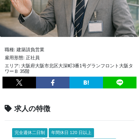
職種: 建築請負営業
雇用形態: 正社員
エリア: 大阪府大阪市北区大深町3番1号グランフロント大阪タ
ワーＢ 35階
求人の特徴
完全週休二日制
年間休日 120 日以上