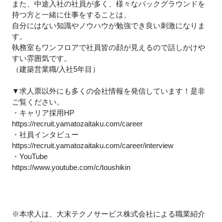
また、中途入社の社員が多く、様々なバックグラウンドを
持つ方と一緒に仕事をすることは、
自分にはない知識やノウハウが勉強でき良い刺激になりま
す。
執務室もワンフロアで社員皆の顔が見えるので話しかけや
すい雰囲気です。
（建築営業職/入社5年目）
▼求人票以外にも多くの会社情報を発信しています！是非
ご覧ください。
・キャリア採用HP
https://recruit.yamatozaitaku.com/career
・社員インタビュー
https://recruit.yamatozaitaku.com/career/interview
・YouTube
https://www.youtube.com/c/toushikin
※本求人は、大末テクノサービス株式会社による職業紹介