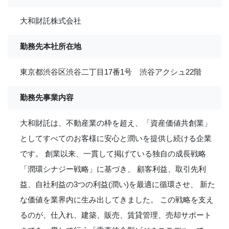
大和財託株式会社
勤務先本社所在地
東京都渋谷区渋谷二丁目17番1号 渋谷アクシュ22階
勤務先事業内容
大和財託は、不動産業の枠を超え、「資産価値共創業」
としてすべてのお客様に安心と潤いを提供し続ける企業
です。 創業以来、一貫して掲げている独自の成長戦略
「潤環シナジー戦略」に基づき、 顧客利益、取引先利
益、自社利益の3つの利益(潤い)を最適に循環させ、 新た
な価値を業界内に生み出してきました。 この戦略を支え
るのが、仕入れ、建築、販売、賃貸管理、売却サポート