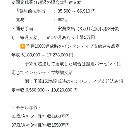
※固定残業分超過の場合は別途支給
└賞与前払手当 ： 35,560 ～ 66,910 円
賞与 ： 年2回
・通勤手当 ： 実費支給（3カ月定期代を3分割
し、毎月支給） ※1か月あたり上限5万円
▶
予算100%達成時のインセンティブ支給込み想定
年収 6,180,000 ～ 17,278,000 円
予算を超過して達成した場合は超過パーセントに
応じてインセンティブ割増支給
例：予算150%達成時のインセンティブ支給込み想
定年収 6,560,000 ～ 19,820,000 円
～モデル年収～
31歳/入社6年目/年収1600万円
37歳/入社3年目/年収1550万円