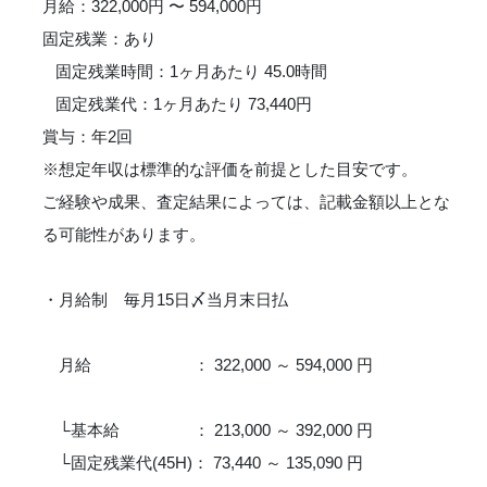
月給：322,000円 〜 594,000円
固定残業：あり
固定残業時間：1ヶ月あたり 45.0時間
固定残業代：1ヶ月あたり 73,440円
賞与：年2回
※想定年収は標準的な評価を前提とした目安です。
ご経験や成果、査定結果によっては、記載金額以上とな
る可能性があります。
・月給制 毎月15日〆当月末日払
月給 ： 322,000 ～ 594,000 円
└基本給 ： 213,000 ～ 392,000 円
└固定残業代(45H)： 73,440 ～ 135,090 円