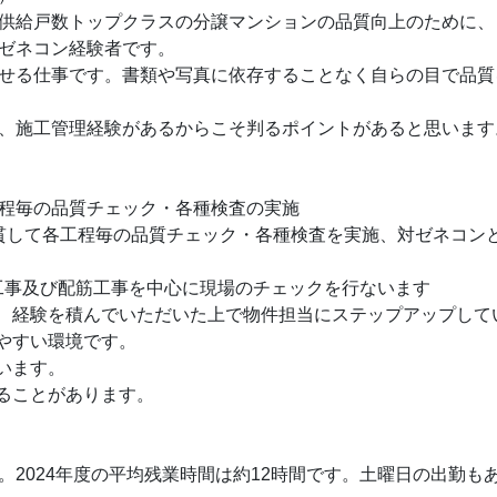
供給戸数トップクラスの分譲マンションの品質向上のために、
ゼネコン経験者です。
せる仕事です。書類や写真に依存することなく自らの目で品質
、施工管理経験があるからこそ判るポイントがあると思います
程毎の品質チェック・各種検査の実施
一貫して各工程毎の品質チェック・各種検査を実施、対ゼネコン
杭工事及び配筋工事を中心に現場のチェックを行ないます
、経験を積んでいただいた上で物件担当にステップアップして
やすい環境です。
います。
ることがあります。
2024年度の平均残業時間は約12時間です。土曜日の出勤も