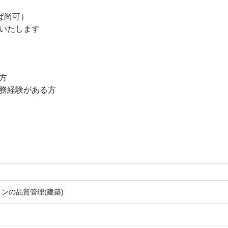
ば尚可）
いたします
方
務経験がある方
ンの品質管理(建築)