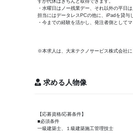
すが代休はきちんと取得できます。
・水曜日はノー残業デー、それ以外の平日は
担当にはデータレスPCの他に、iPadを貸与
・今までの経験を活かし、発注者側としてマ
※本求人は、大末テクノサービス株式会社に
求める人物像
【応募資格/応募条件】
■必須条件
一級建築士、１級建築施工管理技士