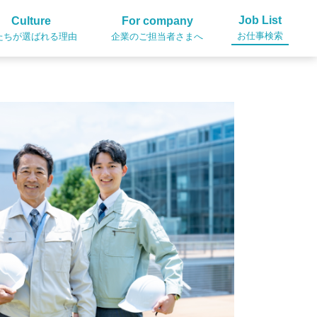
Job List
Culture
For company
お仕事検索
たちが選ばれる理由
企業のご担当者さまへ