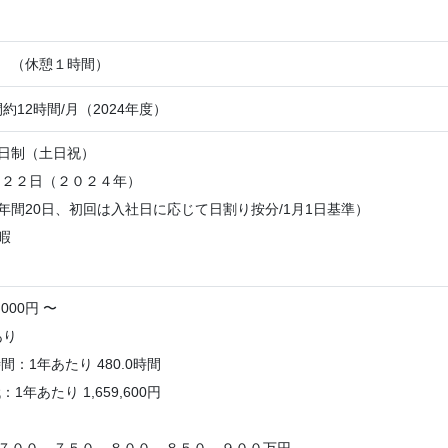
:40 （休憩１時間）
約12時間/月（2024年度）
２日制（土日祝）
１２２日（２０２４年）
年間20日、初回は入社日に応じて日割り按分/1月1日基準）
暇
,000円 〜
あり
：1年あたり 480.0時間
年あたり 1,659,600円